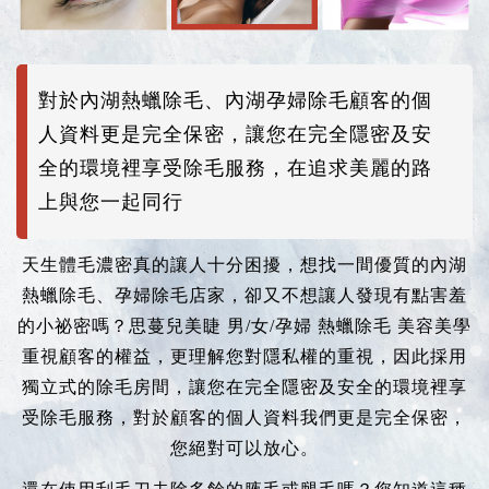
對於內湖熱蠟除毛、內湖孕婦除毛顧客的個
人資料更是完全保密，讓您在完全隱密及安
全的環境裡享受除毛服務，在追求美麗的路
上與您一起同行
天生體毛濃密真的讓人十分困擾，想找一間優質的內湖
熱蠟除毛、孕婦除毛店家，卻又不想讓人發現有點害羞
的小祕密嗎？思蔓兒美睫 男/女/孕婦 熱蠟除毛 美容美學
重視顧客的權益，更理解您對隱私權的重視，因此採用
獨立式的除毛房間，讓您在完全隱密及安全的環境裡享
受除毛服務，對於顧客的個人資料我們更是完全保密，
您絕對可以放心。