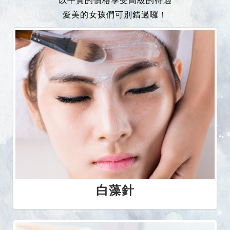
以平實的價格享受高級的待遇
愛美的女孩們可別錯過囉！
白藻針