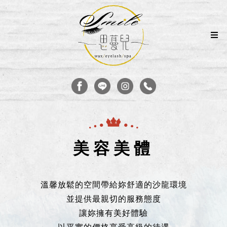
美容美體
溫馨放鬆的空間帶給妳舒適的沙龍環境
並提供最親切的服務態度
讓妳擁有美好體驗