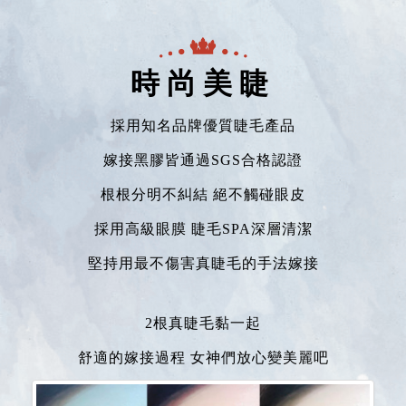
時尚美睫
採用知名品牌優質睫毛產品
嫁接黑膠皆通過SGS合格認證
根根分明不糾結 絕不觸碰眼皮
採用高級眼膜 睫毛SPA深層清潔
堅持用最不傷害真睫毛的手法嫁接
2根真睫毛黏一起
舒適的嫁接過程 女神們放心變美麗吧